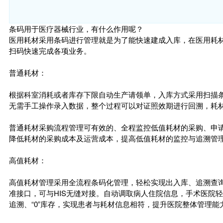
条码用于医疗器械行业，有什么作用呢？
医用耗材采用条码进行管理就是为了能快速建成入库，在医用耗
扫码快速完成各项业务。
普通耗材：
根据科室消耗或者库存下限自动生产请领单，入库方式采用扫描
无需手工操作录入数据，整个过程可以对证照效期进行回溯，耗材
普通耗材采购流程管理可有效的、全程监控低值耗材的采购、申
降低耗材的采购成本及运营成本，提高低值耗材的监控与追溯管
高值耗材：
高值耗材管理采用全流程条码化管理，轻松实现出入库、追溯查询
准接口，可与HIS无缝对接。自动调取病人住院信息，手术医院
追溯、“0”库存，实现患者与耗材信息相符，提升医院整体管理